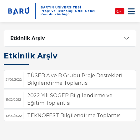
BARTIN ÜNİVERSİTESİ
Proje ve Teknoloji Ofisi Genel
Koordinatörlüğü
Etkinlik Arşiv
Etkinlik Arşiv
TÜSEB A ve B Grubu Proje Destekleri
21/02/2022
Bilgilendirme Toplantısı
2022 Yılı SOGEP Bilgilendirme ve
11/02/2022
Eğitim Toplantısı
TEKNOFEST Bilgilendirme Toplantısı
10/02/2022