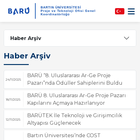
BARTIN ÜNİVERSİTESİ
Proje ve Teknoloji Ofisi Genel
Koordinatörlüğü
Haber Arşiv
Haber Arşiv
BARÜ “8. Uluslararası Ar-Ge Proje
24/11/2025
Pazarı”nda Ödüller Sahiplerini Buldu
BARÜ 8. Uluslararası Ar-Ge Proje Pazarı
18/11/2025
Kapılarını Açmaya Hazırlanıyor
BARÜTEK İle Teknoloji ve Girişimcilik
12/11/2025
Altyapısı Güçlenecek
Bartın Üniversitesi’nde COST