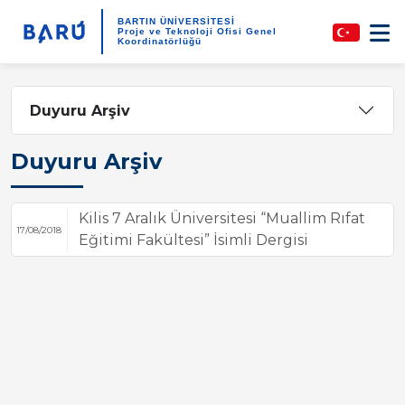
BARTIN ÜNİVERSİTESİ
Proje ve Teknoloji Ofisi Genel
Koordinatörlüğü
Duyuru Arşiv
Duyuru Arşiv
Kilis 7 Aralık Üniversitesi “Muallim Rıfat
17/08/2018
Eğitimi Fakültesi” İsimli Dergisi