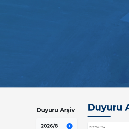
Duyuru A
Duyuru Arşiv
2026/8
1
27/09/2024