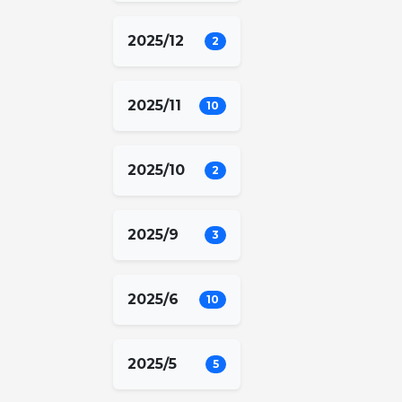
2025/12
2
2025/11
10
2025/10
2
2025/9
3
2025/6
10
2025/5
5