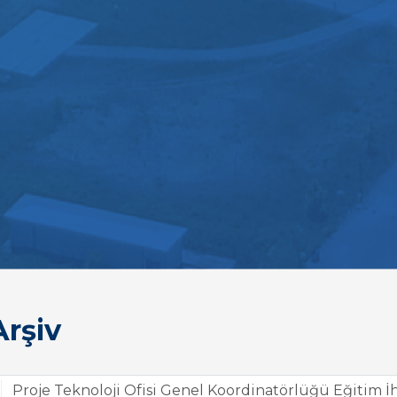
rşiv
Proje Teknoloji Ofisi Genel Koordinatörlüğü Eğitim İh