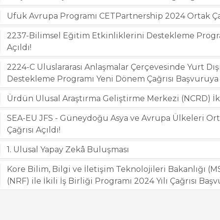
Ufuk Avrupa Programı CETPartnership 2024 Ortak Çağr
2237-Bilimsel Eğitim Etkinliklerini Destekleme Progra
Açıldı!
2224-C Uluslararası Anlaşmalar Çerçevesinde Yurt Dışı
Destekleme Programı Yeni Dönem Çağrısı Başvuruya 
Ürdün Ulusal Araştırma Geliştirme Merkezi (NCRD) İkili
SEA-EU JFS - Güneydoğu Asya ve Avrupa Ülkeleri Ort
Çağrısı Açıldı!
1. Ulusal Yapay Zekâ Buluşması
Kore Bilim, Bilgi ve İletişim Teknolojileri Bakanlığı (
(NRF) ile İkili İş Birliği Programı 2024 Yılı Çağrısı Baş