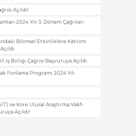
ısı Açıldı!
mları 2024 Yılı 3. Dönem Çağrıları
ndaki Bilimsel Etkinliklere Katılımı
Açıldı
 İş Birliği Çağrısı Başvuruya Açıldı
ak Fonlama Programı 2024 Yılı
MSIT) ve Kore Ulusal Araştırma Vakfı
vuruya Açıldı!