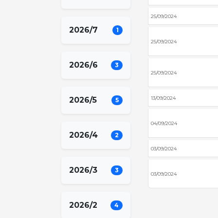
25/09/2024
2026/7
1
25/09/2024
2026/6
3
25/09/2024
13/09/2024
2026/5
5
04/09/2024
2026/4
2
03/09/2024
2026/3
3
03/09/2024
2026/2
4