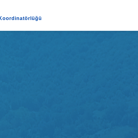
 Koordinatörlüğü