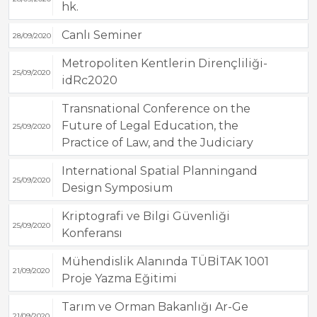
hk.
Canlı Seminer
28/09/2020
Metropoliten Kentlerin Dirençliliği-
25/09/2020
idRc2020
Transnational Conference on the
Future of Legal Education, the
25/09/2020
Practice of Law, and the Judiciary
International Spatial Planningand
25/09/2020
Design Symposium
Kriptografi ve Bilgi Güvenliği
25/09/2020
Konferansı
Mühendislik Alanında TÜBİTAK 1001
21/09/2020
Proje Yazma Eğitimi
Tarım ve Orman Bakanlığı Ar-Ge
21/09/2020