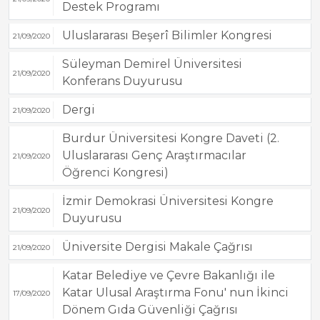
Destek Programı
Uluslararası Beşerî Bilimler Kongresi
21/09/2020
Süleyman Demirel Üniversitesi
21/09/2020
Konferans Duyurusu
Dergi
21/09/2020
Burdur Üniversitesi Kongre Daveti (2.
Uluslararası Genç Araştırmacılar
21/09/2020
Öğrenci Kongresi)
İzmir Demokrasi Üniversitesi Kongre
21/09/2020
Duyurusu
Üniversite Dergisi Makale Çağrısı
21/09/2020
Katar Belediye ve Çevre Bakanlığı ile
Katar Ulusal Araştırma Fonu' nun İkinci
17/09/2020
Dönem Gıda Güvenliği Çağrısı