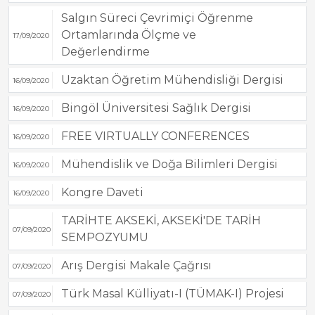
Salgın Süreci Çevrimiçi Öğrenme
Ortamlarında Ölçme ve
17/09/2020
Değerlendirme
Uzaktan Öğretim Mühendisliği Dergisi
16/09/2020
Bingöl Üniversitesi Sağlık Dergisi
16/09/2020
FREE VIRTUALLY CONFERENCES
16/09/2020
Mühendislik ve Doğa Bilimleri Dergisi
16/09/2020
Kongre Daveti
16/09/2020
TARİHTE AKSEKİ, AKSEKİ'DE TARİH
07/09/2020
SEMPOZYUMU
Arış Dergisi Makale Çağrısı
07/09/2020
Türk Masal Külliyatı-I (TÜMAK-I) Projesi
07/09/2020